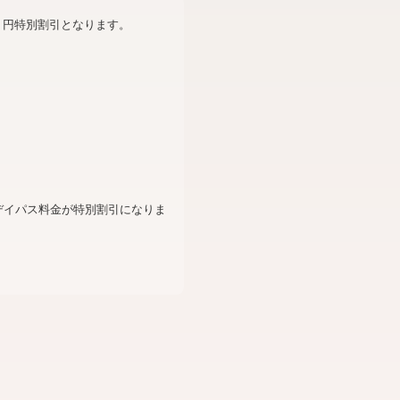
０円特別割引となります。
デイパス料金が特別割引になりま