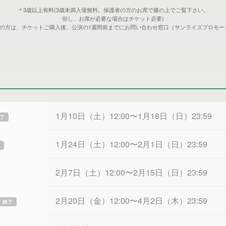
＊3歳以上有料(3歳未満入場無料。保護者の方のお席で膝の上でご覧下さい。
但し、お席が必要な場合はチケット必要)
望の方は、チケットご購入後、公演の1週間前までにお問い合わせ窓口（サンライズプロモー
1月10日（土）12:00〜1月18日（日）23:59
了
1月24日（土）12:00〜2月1日（日）23:59
2月7日（土）12:00〜2月15日（日）23:59
2月20日（金）12:00〜4月2日（木）23:59
終了