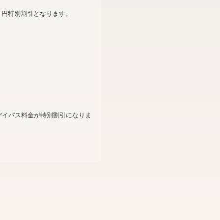
０円特別割引となります。
デイパス料金が特別割引になりま