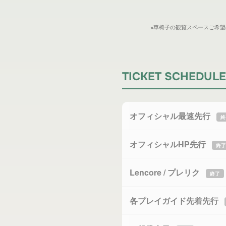
※車椅子の観覧スペースご希
TICKET SCHEDULE
オフィシャル最速先行
終
オフィシャルHP先行
終了
Lencore / プレリク
終了
各プレイガイド先着先行