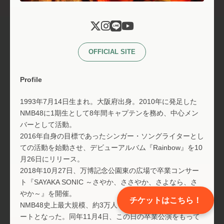
OFFICIAL SITE
Profile
1993年7月14日生まれ。大阪府出身。2010年に発足した
NMB48に1期生として8年間キャプテンを務め、中心メン
バーとして活動。
2016年自身の目標であったシンガー・ソングライターとし
ての活動を始動させ、デビューアルバム『Rainbow』を10
月26日にリリース。
2018年10月27日、万博記念公園東の広場で卒業コンサー
ト『SAYAKA SONIC ～さやか、ささやか、さよなら、さ
やか～』を開催。
チケットはこちら！
NMB48史上最大規模、約3万人を動員した初の野外コンサ
ートとなった。同年11月4日、この日の卒業公演をもって